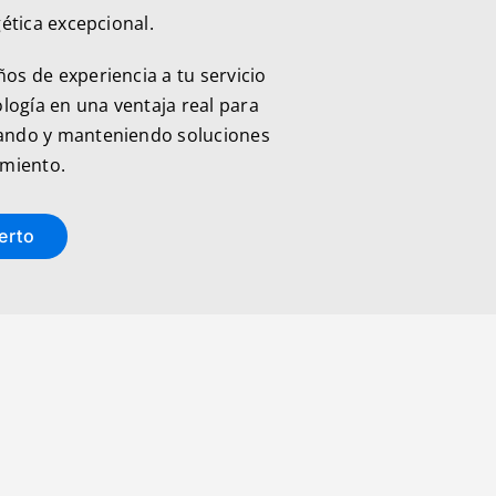
ética excepcional.
s de experiencia a tu servicio
logía en una ventaja real para
ando y manteniendo soluciones
imiento.
erto