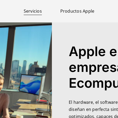
Servicios
Productos Apple
Apple e
empres
Ecompu
El hardware, el software
diseñan en perfecta sin
optimizados, capaces d