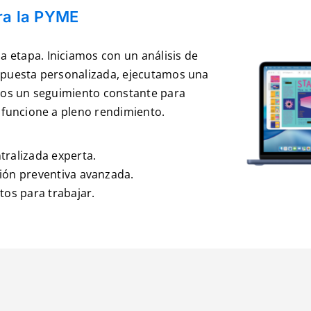
ara la PYME
etapa. Iniciamos con un análisis de
opuesta personalizada, ejecutamos una
mos un seguimiento constante para
 funcione a pleno rendimiento.
tralizada experta.
ión preventiva avanzada.
tos para trabajar.