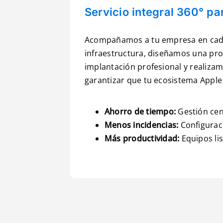
Servicio integral 360° p
Acompañamos a tu empresa en cada 
infraestructura, diseñamos una pr
implantación profesional y realiza
garantizar que tu ecosistema Apple
Ahorro de tiempo:
Gestión cen
Menos incidencias:
Configurac
Más productividad:
Equipos lis