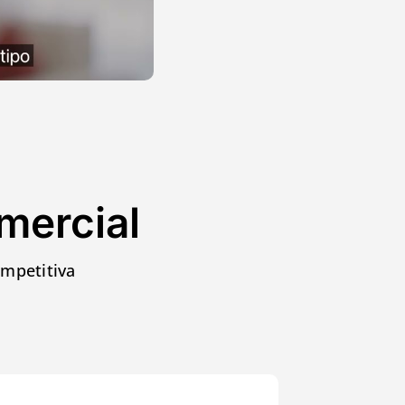
mercial
ompetitiva