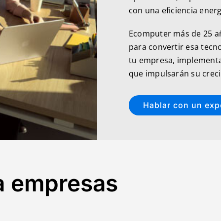
con una eficiencia energ
Ecomputer más de 25 año
para convertir esa tecno
tu empresa, implement
que impulsarán su crec
Hablar con un exp
ra empresas